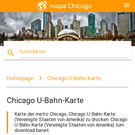
menu
search
Suche Karten
Homepage
Chicago U-Bahn-Karte
Chicago U-Bahn-Karte
Karte der metro Chicago. Chicago U-Bahn-Karte
(Vereinigte Staaten von Amerika) zu drucken. Chicago
U-Bahn-Karte (Vereinigte Staaten von Amerika) zum
download bereit.